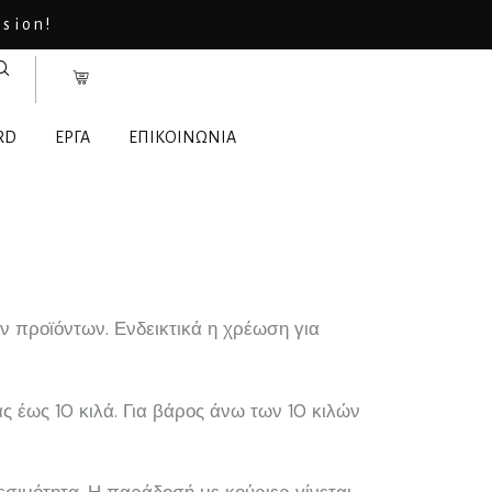
asion!
RD
ΕΡΓΑ
ΕΠΙΚΟΙΝΩΝΙΑ
 προϊόντων. Ενδεικτικά η χρέωση για
 έως 10 κιλά. Για βάρος άνω των 10 κιλών