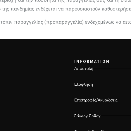
εριοχή και την ποσότητα της παραγγελίας σας και τη διαθ
ω της πανδημίας ενδέχεται να παρουσιαστούν καθυστερήσει
κατόπιν παραγγελίας (προπαραγγελία) ενδεχομένως να απαι
INFORMATION
Αποστολή
Εξόφληση
Επιστροφές/Ακυρώσεις
Privacy Policy