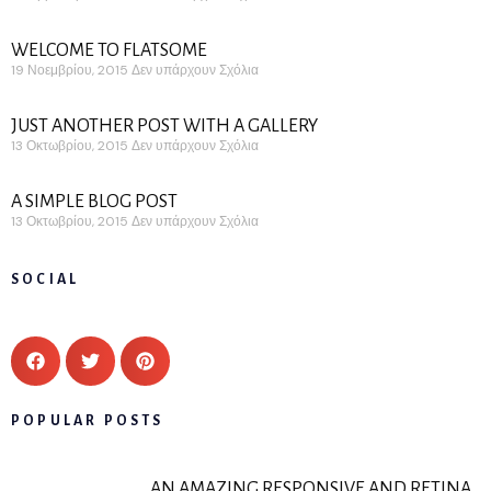
WELCOME TO FLATSOME
19 Νοεμβρίου, 2015
Δεν υπάρχουν Σχόλια
JUST ANOTHER POST WITH A GALLERY
13 Οκτωβρίου, 2015
Δεν υπάρχουν Σχόλια
A SIMPLE BLOG POST
13 Οκτωβρίου, 2015
Δεν υπάρχουν Σχόλια
SOCIAL
POPULAR POSTS
AN AMAZING RESPONSIVE AND RETINA