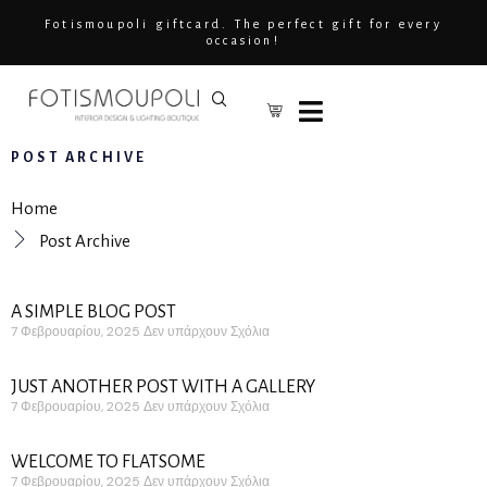
Fotismoupoli giftcard. The perfect gift for every
occasion!
POST ARCHIVE
Home
Post Archive
A SIMPLE BLOG POST
7 Φεβρουαρίου, 2025
Δεν υπάρχουν Σχόλια
JUST ANOTHER POST WITH A GALLERY
7 Φεβρουαρίου, 2025
Δεν υπάρχουν Σχόλια
WELCOME TO FLATSOME
7 Φεβρουαρίου, 2025
Δεν υπάρχουν Σχόλια