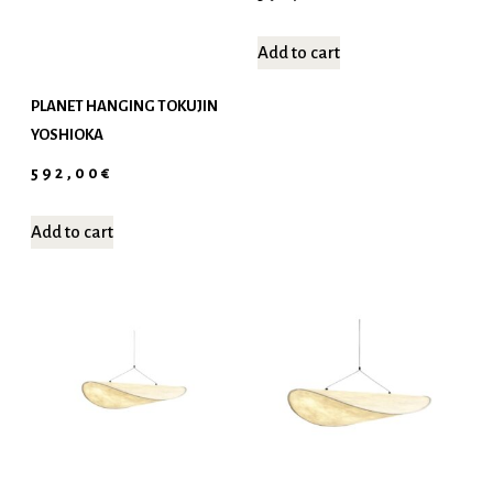
Add to cart
PLANET HANGING TOKUJIN
YOSHIOKA
592,00
€
Add to cart