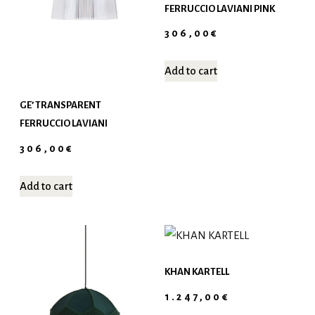
FERRUCCIO LAVIANI PINK
306,00
€
Add to cart
GE’ TRANSPARENT
FERRUCCIO LAVIANI
306,00
€
Add to cart
KHAN KARTELL
1.247,00
€