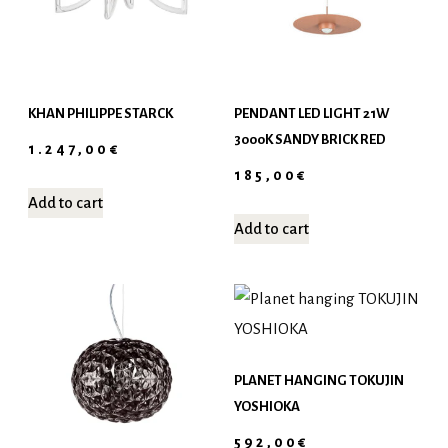
KHAN PHILIPPE STARCK
PENDANT LED LIGHT 21W
3000K SANDY BRICK RED
1.247,00
€
185,00
€
Add to cart
Add to cart
PLANET HANGING TOKUJIN
YOSHIOKA
592,00
€