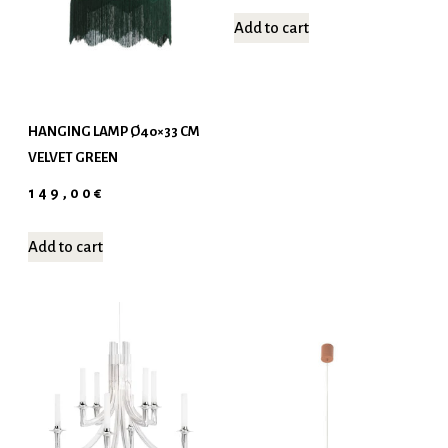
Add to cart
HANGING LAMP Ø40×33 CM
VELVET GREEN
149,00
€
Add to cart