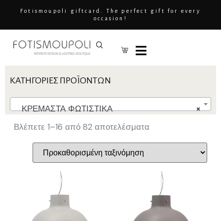
Fotismoupoli giftcard. The perfect gift for every
occasion!
ΚΑΤΗΓΟΡΊΕΣ ΠΡΟΪΌΝΤΩΝ
ΚΡΕΜΑΣΤΑ ΦΩΤΙΣΤΙΚΑ
×
Βλέπετε 1–16 από 82 αποτελέσματα