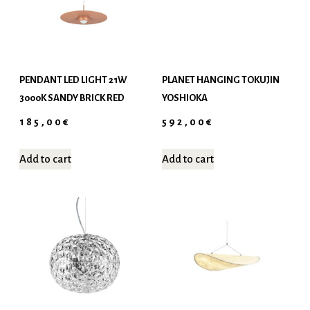
PENDANT LED LIGHT 21W
PLANET HANGING TOKUJIN
3000K SANDY BRICK RED
YOSHIOKA
185,00
€
592,00
€
Add to cart
Add to cart