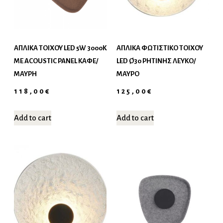
ΑΠΛΊΚΑ ΤΟΊΧΟΥ LED 5W 3000K
ΑΠΛΙΚΑ ΦΩΤΙΣΤΙΚΟ ΤΟΙΧΟΥ
ΜΕ ACOUSTIC PANEL ΚΑΦΈ/
LED Ø30 ΡΗΤΙΝΗΣ ΛΕΥΚΟ/
ΜΑΎΡΗ
ΜΑΥΡΟ
118,00
€
125,00
€
Add to cart
Add to cart