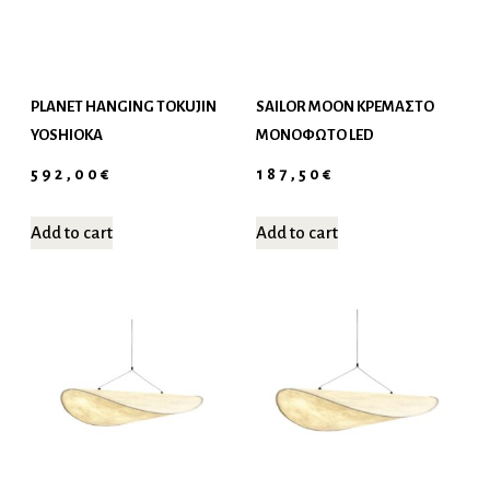
PLANET HANGING TOKUJIN
SAILOR MOON ΚΡΕΜΑΣΤΌ
YOSHIOKA
ΜΟΝΌΦΩΤΟ LED
592,00
€
187,50
€
Add to cart
Add to cart