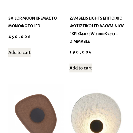
SAILOR MOON ΚΡΕΜΑΣΤΌ
ZAMBELIS LIGHTS ΕΠΙΤΟΊΧΙΟ
ΜΟΝΌΦΩΤΟ LED
ΦΩΤΙΣΤΙΚΌ LED ΑΛΟΥΜΙΝΊΟΥ
ΓΚΡΙ Ø40 13W 3000K 2573 –
450,00
€
DIMMABLE
190,00
€
Add to cart
Add to cart