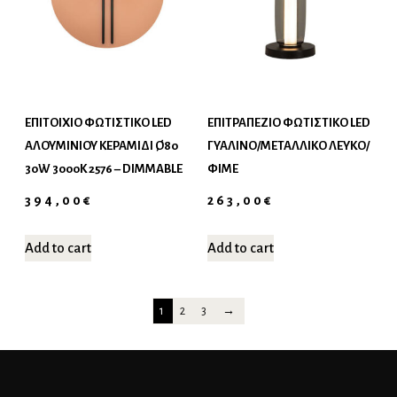
ΕΠΙΤΟΊΧΙΟ ΦΩΤΙΣΤΙΚΌ LED
ΕΠΙΤΡΑΠΈΖΙΟ ΦΩΤΙΣΤΙΚΌ LED
ΑΛΟΥΜΙΝΊΟΥ ΚΕΡΑΜΙΔΊ Ø80
ΓΥΆΛΙΝΟ/ΜΕΤΑΛΛΙΚΌ ΛΕΥΚΌ/
30W 3000K 2576 – DIMMABLE
ΦΙΜΈ
394,00
€
263,00
€
Add to cart
Add to cart
1
2
3
→