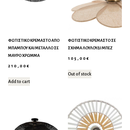
ΦΩΤΙΣΤΙΚΌ ΚΡΕΜΑΣΤΌ ΑΠΌ
ΦΩΤΙΣΤΙΚΌ ΚΡΕΜΑΣΤΌ ΣΕ
ΜΠΑΜΠΟΎ ΚΑΙ ΜΈΤΑΛΛΟ ΣΕ
ΣΧΉΜΑ ΛΟΥΛΟΎΔΙ ΜΠΕΖ
ΜΑΎΡΟ ΧΡΏΜΜΑ
105,00
€
210,00
€
Out of stock
Add to cart