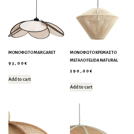
ΜΟΝΌΦΩΤΟ MARGARET
ΜΟΝΌΦΩΤΟ ΚΡΕΜΑΣΤΌ
ΜΕΓΆΛΟ FELIDA NATURAL
93,00
€
290,00
€
Add to cart
Add to cart