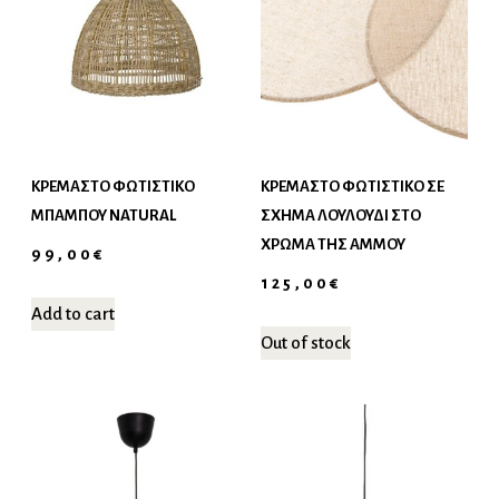
ΚΡΕΜΑΣΤΌ ΦΩΤΙΣΤΙΚΌ
ΚΡΕΜΑΣΤΌ ΦΩΤΙΣΤΙΚΌ ΣΕ
ΜΠΑΜΠΟΎ NATURAL
ΣΧΉΜΑ ΛΟΥΛΟΎΔΙ ΣΤΟ
ΧΡΏΜΑ ΤΗΣ ΆΜΜΟΥ
99,00
€
125,00
€
Add to cart
Out of stock