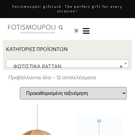
Fotismoupoli giftcard. The perfect gift for every
occasion!
ΚΑΤΗΓΟΡΊΕΣ ΠΡΟΪΌΝΤΩΝ
ΦΩΤΙΣΤΙΚΑ RATTAN
×
Προβάλλονται όλα - 12 αποτελέσματα