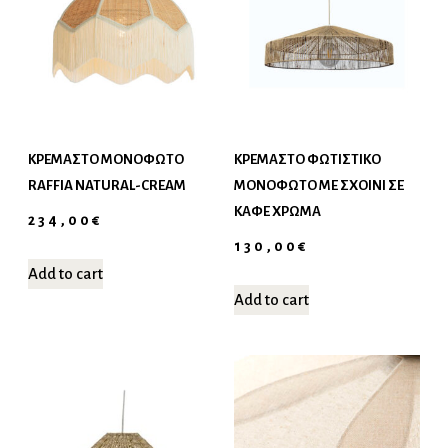
ΚΡΕΜΑΣΤΌ ΜΟΝΌΦΩΤΟ
ΚΡΕΜΑΣΤΌ ΦΩΤΙΣΤΙΚΌ
RAFFIA NATURAL-CREAM
ΜΟΝΌΦΩΤΟ ΜΕ ΣΧΟΙΝΊ ΣΕ
ΚΑΦΈ ΧΡΏΜΑ
234,00
€
130,00
€
Add to cart
Add to cart