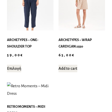
ARCHETYPES – ONE-
ARCHETYPES – WRAP
SHOULDER TOP
CARDIGAN 2550
59,00
€
65,00
€
Επιλογή
Add to cart
RETRO MOMENTS – MIDI