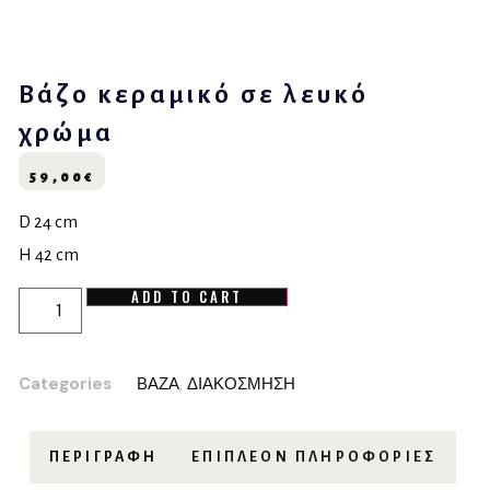
Βάζο κεραμικό σε λευκό
χρώμα
59,00
€
D 24 cm
H 42 cm
ADD TO CART
Categories
ΒΑΖΑ
,
ΔΙΑΚΟΣΜΗΣΗ
ΠΕΡΙΓΡΑΦΉ
ΕΠΙΠΛΈΟΝ ΠΛΗΡΟΦΟΡΊΕΣ