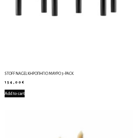
STOFF NAGEL ΚΗΡΟΠΉΓΙΟ ΜΑΎΡΟ 3-PACK
154,00
€
Add to cart