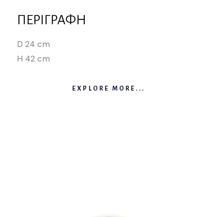
ΠΕΡΙΓΡΑΦΉ
D 24 cm
H 42 cm
EXPLORE MORE...