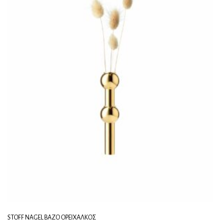
STOFF NAGEL ΒΆΖΟ ΟΡΕΊΧΑΛΚΟΣ