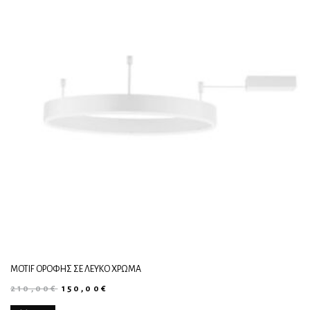
MOTIF ΟΡΟΦΉΣ ΣΕ ΛΕΥΚΌ ΧΡΏΜΑ
210,00
€
150,00
€