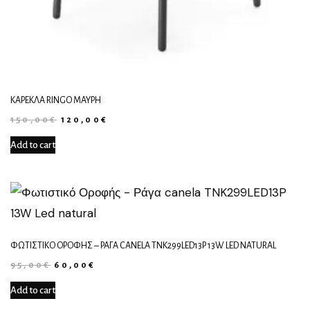
KΑΡΈΚΛΑ RINGO ΜΑΎΡΗ
150,00
€
120,00
€
Add to cart
ΦΩΤΙΣΤΙΚΌ ΟΡΟΦΉΣ – ΡΆΓΑ CANELA TNK299LED13P 13W LED NATURAL
95,00
€
60,00
€
Add to cart