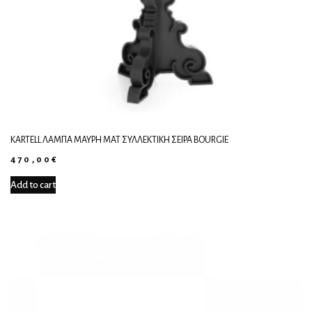
KARTELL ΛΆΜΠΑ ΜΑΎΡΗ ΜΑΤ ΣΥΛΛΕΚΤΙΚΉ ΣΕΙΡΆ BOURGIE
470,00
€
Add to cart