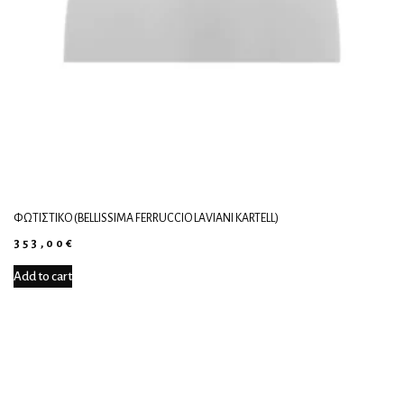
ΦΩΤΙΣΤΙΚΌ (BELLISSIMA FERRUCCIO LAVIANI KARTELL)
353,00
€
Add to cart