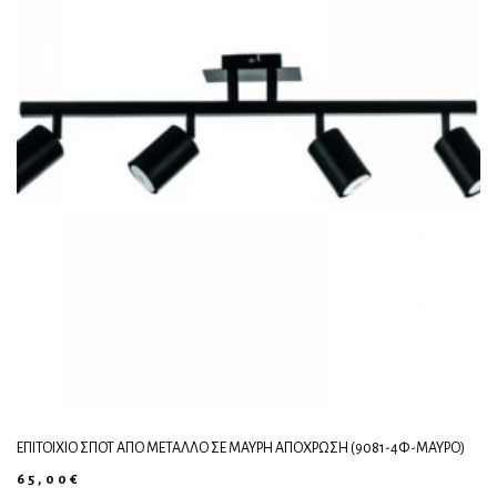
ΕΠΙΤΟΊΧΙΟ ΣΠΟΤ ΑΠΌ ΜΈΤΑΛΛΟ ΣΕ ΜΑΎΡΗ ΑΠΌΧΡΩΣΗ (9081-4Φ-ΜΑΎΡΟ)
65,00
€