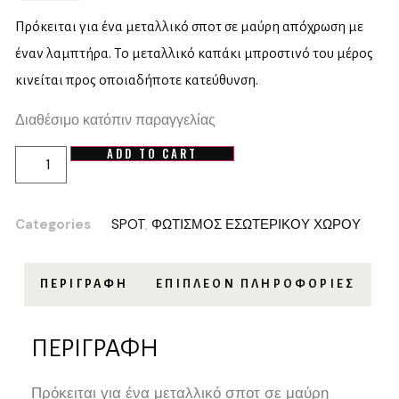
Πρόκειται για ένα μεταλλικό σποτ σε μαύρη απόχρωση με
έναν λαμπτήρα. Το μεταλλικό καπάκι μπροστινό του μέρος
κινείται προς οποιαδήποτε κατεύθυνση.
Διαθέσιμο κατόπιν παραγγελίας
ADD TO CART
Categories
SPOT
,
ΦΩΤΙΣΜΟΣ ΕΣΩΤΕΡΙΚΟΥ ΧΩΡΟΥ
ΠΕΡΙΓΡΑΦΉ
ΕΠΙΠΛΈΟΝ ΠΛΗΡΟΦΟΡΊΕΣ
ΠΕΡΙΓΡΑΦΉ
Πρόκειται για ένα μεταλλικό σποτ σε μαύρη