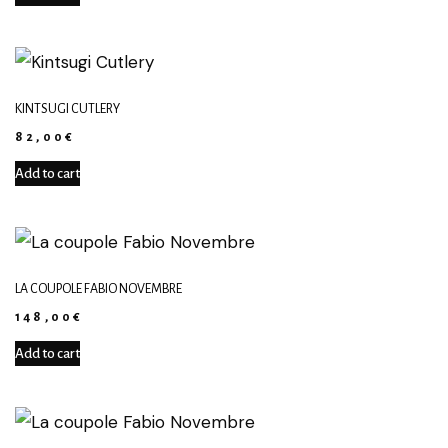
KINTSUGI CUTLERY
82,00
€
Add to cart
LA COUPOLE FABIO NOVEMBRE
148,00
€
Add to cart