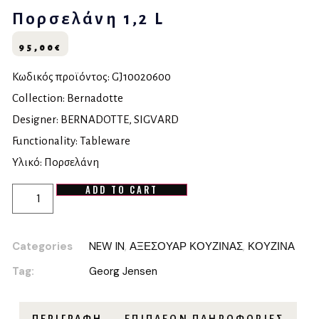
Πορσελάνη 1,2 L
95,00
€
Κωδικός προϊόντος: GJ10020600
Collection: Bernadotte
Designer: BERNADOTTE, SIGVARD
Functionality: Tableware
Υλικό: Πορσελάνη
ADD TO CART
Categories
NEW IN
,
ΑΞΕΣΟΥΑΡ ΚΟΥΖΙΝΑΣ
,
ΚΟΥΖΙΝΑ
Tag:
Georg Jensen
ΠΕΡΙΓΡΑΦΉ
ΕΠΙΠΛΈΟΝ ΠΛΗΡΟΦΟΡΊΕΣ