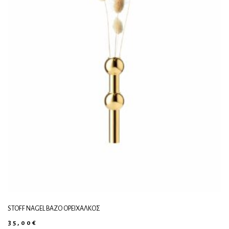
STOFF NAGEL ΒΆΖΟ ΟΡΕΊΧΑΛΚΟΣ
35,00
€