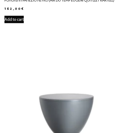
ΡΟΛΌΙ ΕΠΙΤΡΑΠΈΖΙΟ ΛΕΥΚΌ (AIR DU TEMP EUGENI QUITLLET KARTELL)
162,00
€
Add to cart