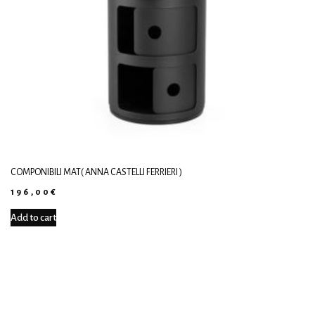
COMPONIBILI MAT( ANNA CASTELLI FERRIERI )
196,00
€
Add to cart