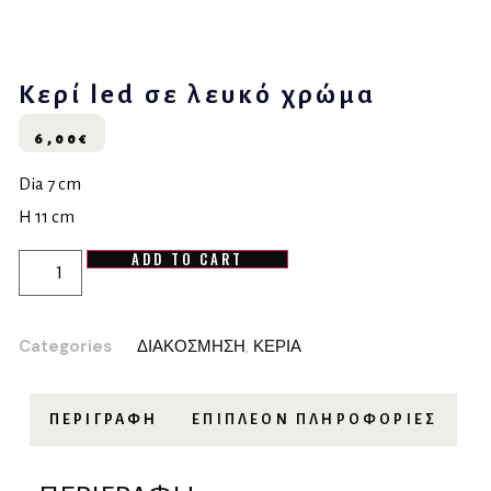
Κερί led σε λευκό χρώμα
6,00
€
Dia 7 cm
H 11 cm
ADD TO CART
Categories
ΔΙΑΚΟΣΜΗΣΗ
,
ΚΕΡΙΑ
ΠΕΡΙΓΡΑΦΉ
ΕΠΙΠΛΈΟΝ ΠΛΗΡΟΦΟΡΊΕΣ