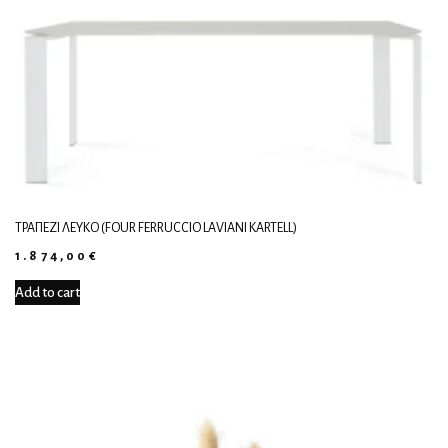
ΤΡΑΠΈΖΙ ΛΕΥΚΌ (FOUR FERRUCCIO LAVIANI KARTELL)
1.874,00
€
Add to cart