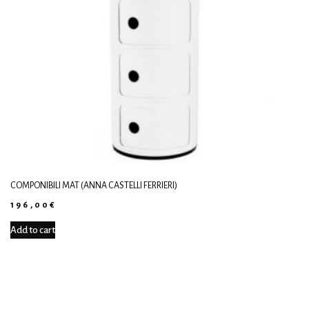
COMPONIBILI MAT (ANNA CASTELLI FERRIERI)
196,00
€
Add to cart