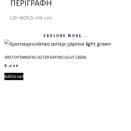
ΠΕΡΙΓΡΑΦΉ
L19-W25,5-H4 cm
EXPLORE MORE...
ΧΡΙΣΤΟΥΓΕΝΝΙΆΤΙΚΟ ΑΣΤΈΡΙ ΧΆΡΤΙΝΟ LIGHT GREEN
8,00
€
Add to cart