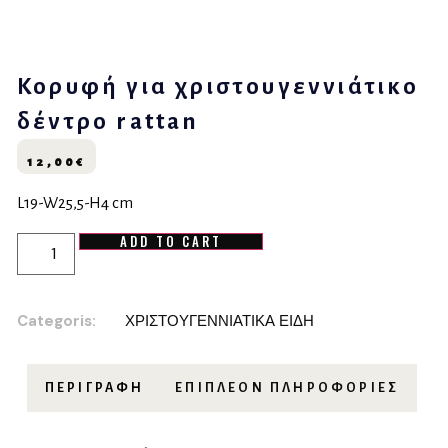
Κορυφή για χριστουγεννιάτικο
δέντρο rattan
12,00
€
L19-W25,5-H4 cm
ADD TO CART
Categoris:
ΧΡΙΣΤΟΥΓΕΝΝΙΑΤΙΚΑ ΕΙΔΗ
ΠΕΡΙΓΡΑΦΉ
ΕΠΙΠΛΈΟΝ ΠΛΗΡΟΦΟΡΊΕΣ