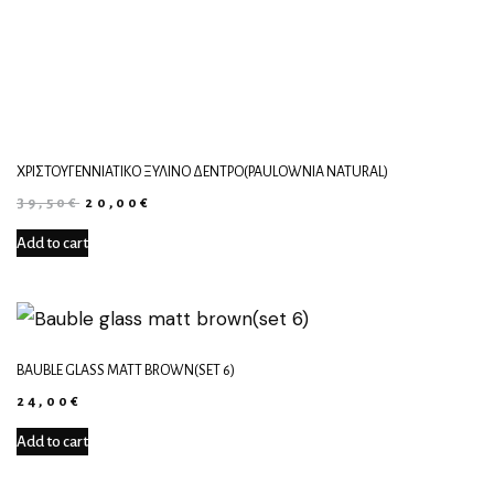
ΧΡΙΣΤΟΥΓΕΝΝΙΆΤΙΚΟ ΞΎΛΙΝΟ ΔΈΝΤΡΟ(PAULOWNIA NATURAL)
39,50
€
20,00
€
Add to cart
BAUBLE GLASS MATT BROWN(SET 6)
24,00
€
Add to cart