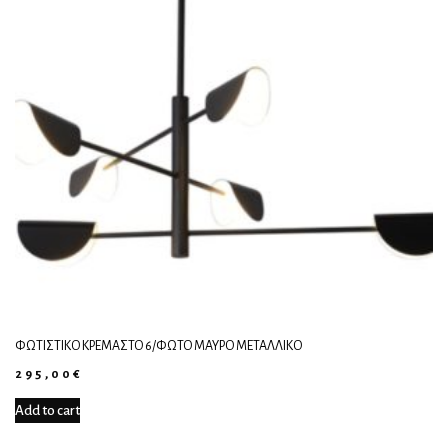
ΦΩΤΙΣΤΙΚΌ ΚΡΕΜΑΣΤΌ 6/ΦΏΤΟ ΜΑΎΡΟ ΜΕΤΑΛΛΙΚΌ
295,00
€
Add to cart