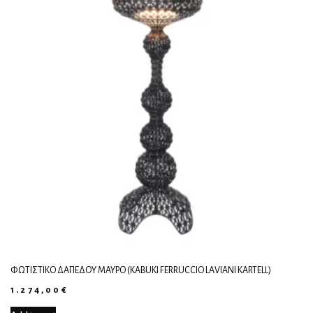
ΦΩΤΙΣΤΙΚΌ ΔΑΠΈΔΟΥ ΜΑΎΡΟ (KABUKI FERRUCCIO LAVIANI KARTELL)
1.274,00
€