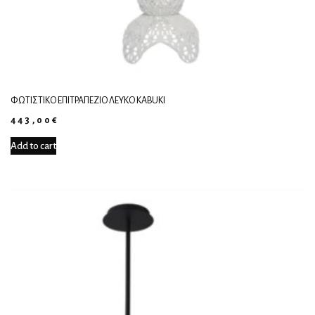
ΦΩΤΙΣΤΙΚΌ ΕΠΙΤΡΑΠΈΖΙΟ ΛΕΥΚΌ KABUKI
443,00
€
Add to cart