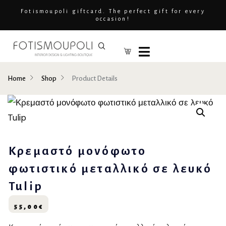
Fotismoupoli giftcard. The perfect gift for every
occasion!
Home
Shop
Product Details
Κρεμαστό μονόφωτο
φωτιστικό μεταλλικό σε λευκό
Tulip
55,00
€