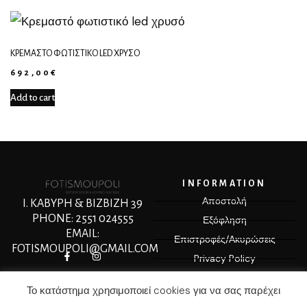
ΚΡΕΜΑΣΤΌ ΦΩΤΙΣΤΙΚΌ LED ΧΡΥΣΌ
692,00
€
Add to cart
INFORMATION
Αποστολή
Ι. ΚΑΒΥΡΗ & ΒΙΖΒΙΖΗ 39
PHONE: 2551 024555
Εξόφληση
EMAIL:
Επιστροφές/Ακυρώσεις
FOTISMOUPOLI@GMAIL.COM
Privacy Policy
Terms & Conditions
Το κατάστημα χρησιμοποιεί cookies για να σας παρέχει