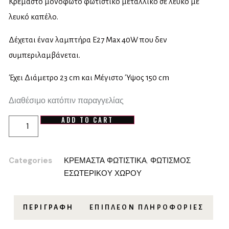
Κρεμαστό μονόφωτο φωτιστικό μεταλλικό σε λευκό με
λευκό καπέλο.
Δέχεται έναν λαμπτήρα Ε27 Max 40W που δεν
συμπεριλαμβάνεται.
Έχει Διάμετρο 23 cm και Μέγιστο Ύψος 150 cm
Διαθέσιμο κατόπιν παραγγελίας
ADD TO CART
Categories
ΚΡΕΜΑΣΤΑ ΦΩΤΙΣΤΙΚΑ
,
ΦΩΤΙΣΜΟΣ
ΕΣΩΤΕΡΙΚΟΥ ΧΩΡΟΥ
ΠΕΡΙΓΡΑΦΉ
ΕΠΙΠΛΈΟΝ ΠΛΗΡΟΦΟΡΊΕΣ