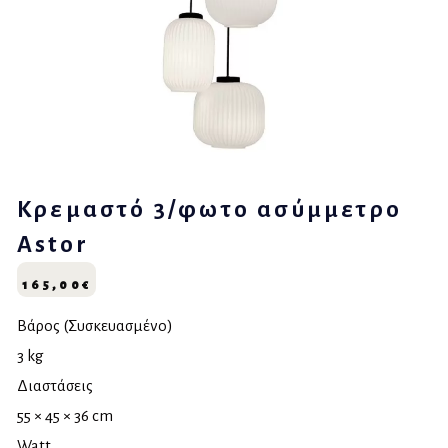
Κρεμαστό 3/φωτο ασύμμετρο
Astor
165,00
€
Βάρος (Συσκευασμένο)
3 kg
Διαστάσεις
55 × 45 × 36 cm
Watt