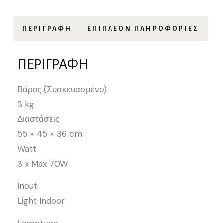
ΠΕΡΙΓΡΑΦΉ
ΕΠΙΠΛΈΟΝ ΠΛΗΡΟΦΟΡΊΕΣ
ΠΕΡΙΓΡΑΦΉ
Βάρος (Συσκευασμένο)
3 kg
Διαστάσεις
55 × 45 × 36 cm
Watt
3 x Max 70W
Inout
Light Indoor
Lamptype