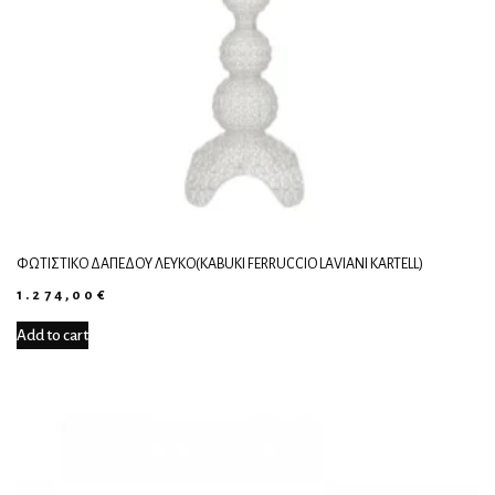
ΦΩΤΙΣΤΙΚΌ ΔΑΠΈΔΟΥ ΛΕΥΚΌ(KABUKI FERRUCCIO LAVIANI KARTELL)
1.274,00
€
Add to cart