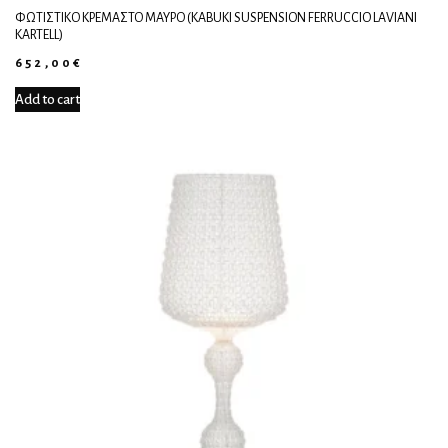
ΦΩΤΙΣΤΙΚΌ ΚΡΕΜΑΣΤΌ ΜΑΎΡΟ (KABUKI SUSPENSION FERRUCCIO LAVIANI
KARTELL)
652,00
€
Add to cart