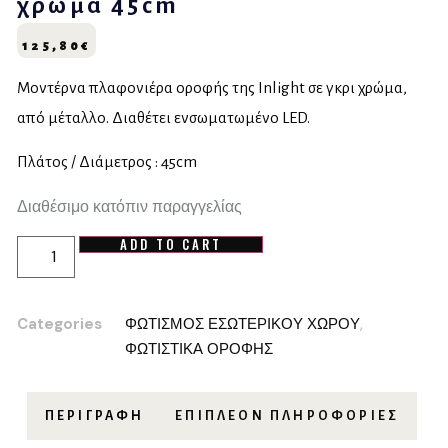
χρώμα 45cm
125,80
€
Μοντέρνα πλαφονιέρα οροφής της Inlight σε γκρι χρώμα,
από μέταλλο. Διαθέτει ενσωματωμένο LED.
Πλάτος / Διάμετρος : 45cm
Διαθέσιμο κατόπιν παραγγελίας
ADD TO CART
Categories
ΦΩΤΙΣΜΟΣ ΕΣΩΤΕΡΙΚΟΥ ΧΩΡΟΥ
,
ΦΩΤΙΣΤΙΚΑ ΟΡΟΦΗΣ
ΠΕΡΙΓΡΑΦΉ
ΕΠΙΠΛΈΟΝ ΠΛΗΡΟΦΟΡΊΕΣ