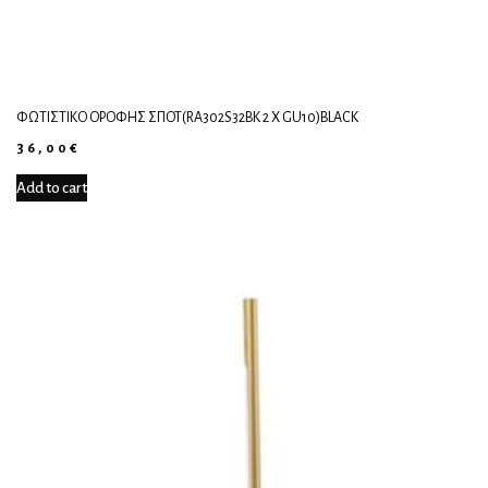
ΦΩΤΙΣΤΙΚΌ ΟΡΟΦΉΣ ΣΠΟΤ(RA302S32BK 2 X GU10)BLACK
36,00
€
Add to cart