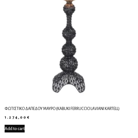
ΦΩΤΙΣΤΙΚΌ ΔΑΠΈΔΟΥ ΜΑΎΡΟ (KABUKI FERRUCCIO LAVIANI KARTELL)
1.274,00
€
Add to cart