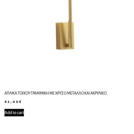
ΑΠΛΊΚΑ ΤΟΊΧΟΥ ΓΡΑΜΜΙΚΉ ΜΕ ΧΡΥΣΌ ΜΈΤΑΛΛΟ ΚΑΙ ΑΚΡΥΛΙΚΌ
62,00
€
Add to cart