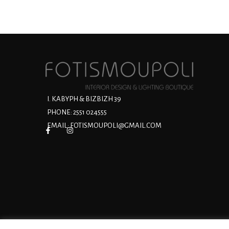
Ι. ΚΑΒΥΡΗ & ΒΙΖΒΙΖΗ 39
PHONE: 2551 024555
EMAIL:
FOTISMOUPOLI@GMAIL.COM