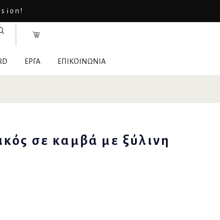
asion!
RD
ΕΡΓΑ
ΕΠΙΚΟΙΝΩΝΙΑ
κός σε καμβά με ξύλινη