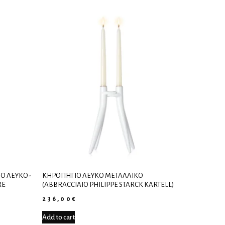
Ο ΛΕΥΚΌ-
ΚΗΡΟΠΉΓΙΟ ΛΕΥΚΌ ΜΕΤΑΛΛΙΚΌ
RE
(ABBRACCIAIO PHILIPPE STARCK KARTELL)
236,00
€
Add to cart