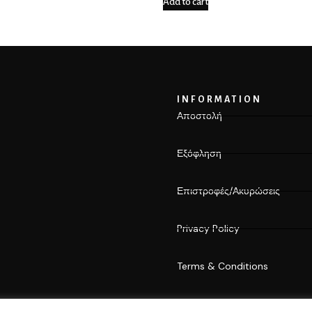
Add to cart
INFORMATION
Αποστολή
Εξόφληση
Επιστροφές/Ακυρώσεις
Privacy Policy
Terms & Conditions