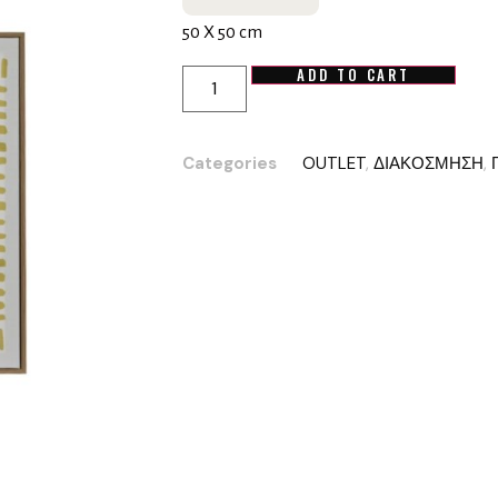
50 Χ 50 cm
ADD TO CART
Categories
OUTLET
,
ΔΙΑΚΟΣΜΗΣΗ
,