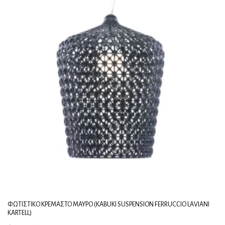
ΦΩΤΙΣΤΙΚΌ ΚΡΕΜΑΣΤΌ ΜΑΎΡΟ (KABUKI SUSPENSION FERRUCCIO LAVIANI
KARTELL)