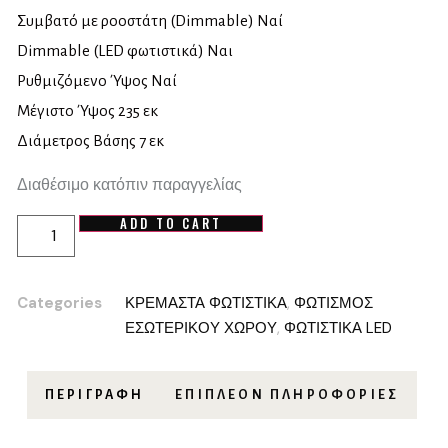
Συμβατό με ροοστάτη (Dimmable) Ναί
Dimmable (LED φωτιστικά) Ναι
Ρυθμιζόμενο Ύψος Ναί
Μέγιστο Ύψος 235 εκ
Διάμετρος Βάσης 7 εκ
Διαθέσιμο κατόπιν παραγγελίας
ADD TO CART
Categories
ΚΡΕΜΑΣΤΑ ΦΩΤΙΣΤΙΚΑ
,
ΦΩΤΙΣΜΟΣ
ΕΣΩΤΕΡΙΚΟΥ ΧΩΡΟΥ
,
ΦΩΤΙΣΤΙΚΑ LED
ΠΕΡΙΓΡΑΦΉ
ΕΠΙΠΛΈΟΝ ΠΛΗΡΟΦΟΡΊΕΣ