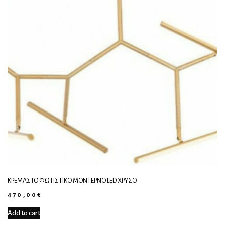
ΚΡΕΜΑΣΤΌ ΦΩΤΙΣΤΙΚΌ ΜΟΝΤΈΡΝΟ LED ΧΡΥΣΌ
470,00
€
Add to cart