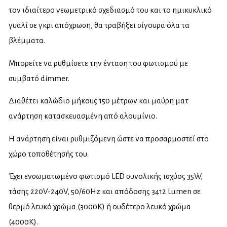
τον ιδιαίτερο γεωμετρικό σχεδιασμό του και το ημικυκλικό
γυαλί σε γκρι απόχρωση, θα τραβήξει σίγουρα όλα τα
βλέμματα.
Μπορείτε να ρυθμίσετε την ένταση του φωτισμού με
συμβατό dimmer.
Διαθέτει καλώδιο μήκους 150 μέτρων και μαύρη ματ
ανάρτηση κατασκευασμένη από αλουμίνιο.
Η ανάρτηση είναι ρυθμιζόμενη ώστε να προσαρμοστεί στο
χώρο τοποθέτησής του.
Έχει ενσωματωμένο φωτισμό LED συνολικής ισχύος 35W,
τάσης 220V-240V, 50/60Hz και απόδοσης 3412 Lumen σε
θερμό λευκό χρώμα (3000K) ή ουδέτερο λευκό χρώμα
(4000K).