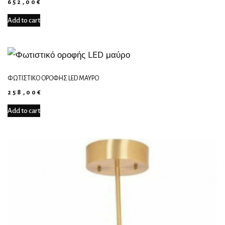
652,00
€
Add to cart
ΦΩΤΙΣΤΙΚΌ ΟΡΟΦΉΣ LED ΜΑΎΡΟ
258,00
€
Add to cart