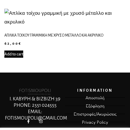
ΑΠΛΊΚΑ ΤΟΊΧΟΥ ΓΡΑΜΜΙΚΉ ΜΕ ΧΡΥΣΌ ΜΈΤΑΛΛΟ ΚΑΙ ΑΚΡΥΛΙΚΌ
62,00
€
Add to cart
INFORMATION
Αποστολή
Ι. ΚΑΒΥΡΗ & ΒΙΖΒΙΖΗ 39
PHONE: 2551 024555
Εξόφληση
EMAIL:
Επιστροφές/Ακυρώσεις
FOTISMOUPOLI@GMAIL.COM
Privacy Policy