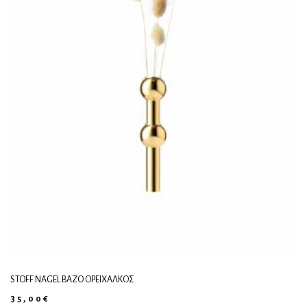
STOFF NAGEL ΒΆΖΟ ΟΡΕΊΧΑΛΚΟΣ
35,00
€