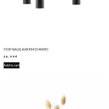
STOFF NAGEL ΚΗΡΟΠΉΓΙΟ ΜΑΎΡΟ
54,00
€
Add to cart