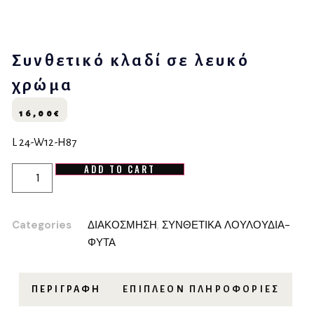
Συνθετικό κλαδί σε λευκό
χρώμα
16,00
€
L 24-W12-H87
ADD TO CART
Categories
ΔΙΑΚΟΣΜΗΣΗ
,
ΣΥΝΘΕΤΙΚΑ ΛΟΥΛΟΥΔΙΑ-
ΦΥΤΑ
ΠΕΡΙΓΡΑΦΉ
ΕΠΙΠΛΈΟΝ ΠΛΗΡΟΦΟΡΊΕΣ