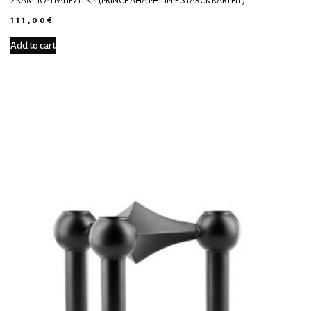
ΣΚΑΜΠΌ-ΤΡΑΠΈΖΙ ΓΚΡΙ (PRINCE AHA PHILIPPE STARCK KARTELL)
111,00
€
Add to cart