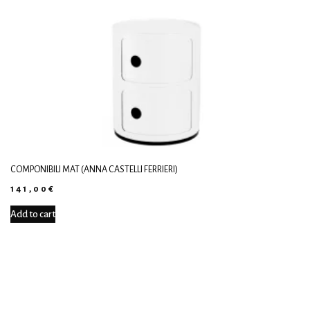
COMPONIBILI MAT (ANNA CASTELLI FERRIERI)
141,00
€
Add to cart