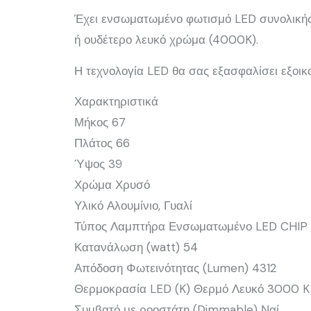
Έχει ενσωματωμένο φωτισμό LED συνολική
ή ουδέτερο λευκό χρώμα (4000K).
Η τεχνολογία LED θα σας εξασφαλίσει εξοικ
Χαρακτηριστικά
Μήκος 67
Πλάτος 66
Ύψος 39
Χρώμα Χρυσό
Υλικό Αλουμίνιο, Γυαλί
Τύπος Λαμπτήρα Ενσωματωμένο LED CHIP
Κατανάλωση (watt) 54
Απόδοση Φωτεινότητας (Lumen) 4312
Θερμοκρασία LED (K) Θερμό Λευκό 3000 K
Συμβατό με ροοστάτη (Dimmable) Ναί