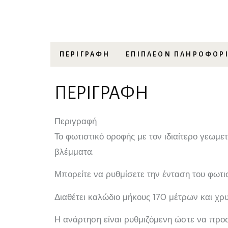
ΠΕΡΙΓΡΑΦΉ
ΕΠΙΠΛΈΟΝ ΠΛΗΡΟΦΟΡ
ΠΕΡΙΓΡΑΦΉ
Περιγραφή
Το φωτιστικό οροφής με τον ιδιαίτερο γεωμε
βλέμματα.
Μπορείτε να ρυθμίσετε την ένταση του φωτ
Διαθέτει καλώδιο μήκους 170 μέτρων και χ
Η ανάρτηση είναι ρυθμιζόμενη ώστε να προ