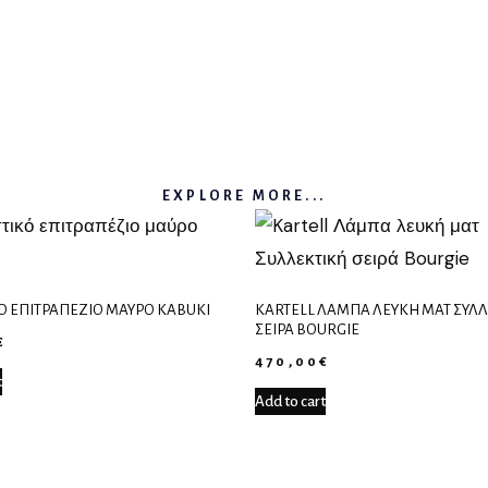
EXPLORE MORE...
Ό ΕΠΙΤΡΑΠΈΖΙΟ ΜΑΎΡΟ KABUKI
KARTELL ΛΆΜΠΑ ΛΕΥΚΉ ΜΑΤ ΣΥΛ
ΣΕΙΡΆ BOURGIE
€
470,00
€
t
Add to cart