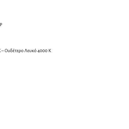
IP
 – Ουδέτερο Λευκό 4000 Κ