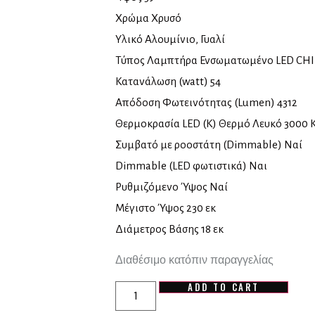
Χρώμα Χρυσό
Υλικό Αλουμίνιο, Γυαλί
Τύπος Λαμπτήρα Ενσωματωμένο LED CH
Κατανάλωση (watt) 54
Απόδοση Φωτεινότητας (Lumen) 4312
Θερμοκρασία LED (K) Θερμό Λευκό 3000 K
Συμβατό με ροοστάτη (Dimmable) Ναί
Dimmable (LED φωτιστικά) Ναι
Ρυθμιζόμενο Ύψος Ναί
Μέγιστο Ύψος 230 εκ
Διάμετρος Βάσης 18 εκ
Διαθέσιμο κατόπιν παραγγελίας
ADD TO CART