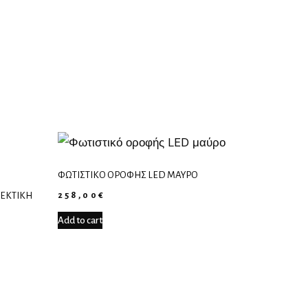
ΦΩΤΙΣΤΙΚΌ ΟΡΟΦΉΣ LED ΜΑΎΡΟ
258,00
€
ΛΕΚΤΙΚΉ
Add to cart