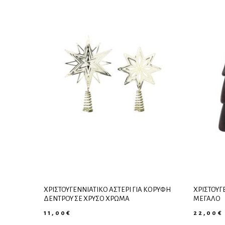
ΧΡΙΣΤΟΥΓΕΝΝΙΆΤΙΚΟ ΑΣΤΈΡΙ ΓΙΑ ΚΟΡΥΦΉ
ΧΡΙΣΤΟΥΓ
ΔΈΝΤΡΟΥ ΣΕ ΧΡΥΣΌ ΧΡΏΜΑ
ΜΕΓΆΛΟ
11,00
€
22,00
€