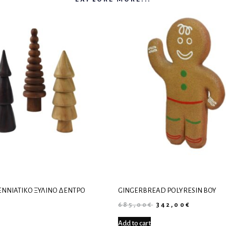
ΕΝΝΙΆΤΙΚΟ ΞΎΛΙΝΟ ΔΈΝΤΡΟ
GINGERBREAD POLYRESIN BOY
685,00
€
342,00
€
Add to cart