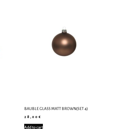
BAUBLE GLASS MATT BROWN(SET 4)
28,00
€
Add to cart