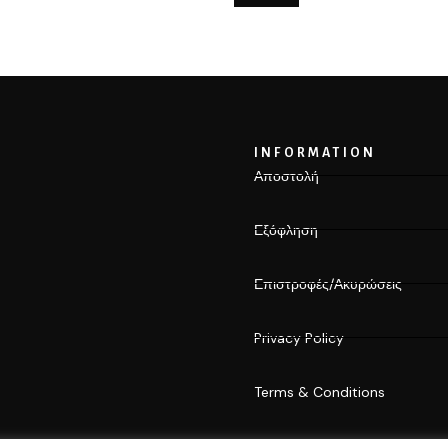
INFORMATION
Αποστολή
Εξόφληση
Επιστροφές/Ακυρώσεις
Privacy Policy
Terms & Conditions