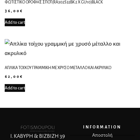
ΦΩΤΙΣΤΙΚΌ ΟΡΟΦΉΣ ΣΠΟΤ(RA302S32BK 2 X GU10)BLACK
36,00
€
Add to cart
ΑΠΛΊΚΑ ΤΟΊΧΟΥ ΓΡΑΜΜΙΚΉ ΜΕ ΧΡΥΣΌ ΜΈΤΑΛΛΟ ΚΑΙ ΑΚΡΥΛΙΚΌ
62,00
€
Add to cart
INFORMATION
Αποστολή
Ι. ΚΑΒΥΡΗ & ΒΙΖΒΙΖΗ 39