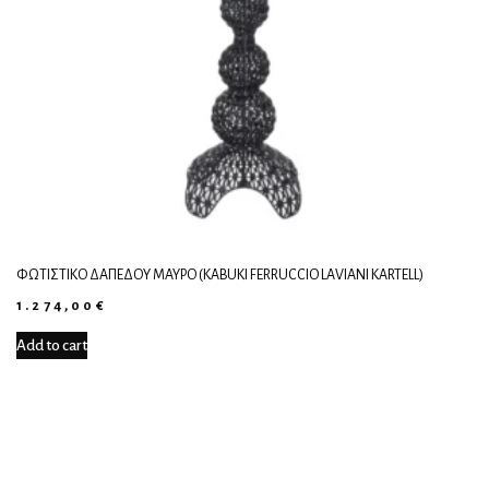
ΦΩΤΙΣΤΙΚΌ ΔΑΠΈΔΟΥ ΜΑΎΡΟ (KABUKI FERRUCCIO LAVIANI KARTELL)
1.274,00
€
Add to cart