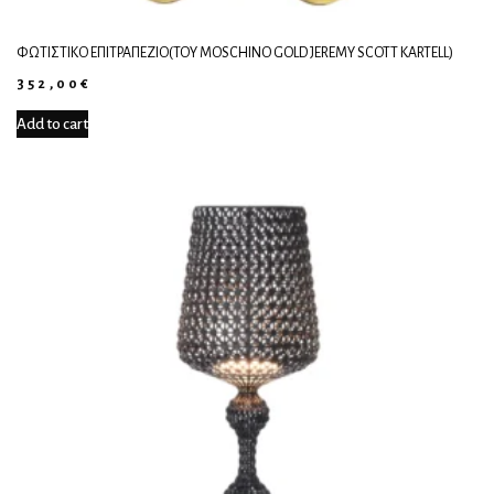
ΦΩΤΙΣΤΙΚΌ ΕΠΙΤΡΑΠΈΖΙΟ(TOY MOSCHINO GOLD JEREMY SCOTT KARTELL)
352,00
€
Add to cart