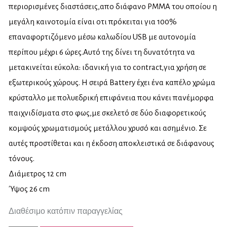
περιορισμένες διαστάσεις,απο διάφανο PMMA του οποίου η
μεγάλη καινοτομία είναι οτι πρόκειται για 100%
επαναφορτιζόμενο μέσω καλωδίου USB με αυτονομία
περίπου μέχρι 6 ώρες.Αυτό της δίνει τη δυνατότητα να
μετακινείται εύκολα: ιδανική για το contract,για χρήση σε
εξωτερικούς χώρους. Η σειρά Battery έχει ένα καπέλο χρώμα
κρύσταλλο με πολυεδρική επιφάνεια που κάνει πανέμορφα
παιχνιδίσματα στο φως,με σκελετό σε δύο διαφορετικούς
κομψούς χρωματισμούς μετάλλου χρυσό και ασημένιο. Σε
αυτές προστίθεται και η έκδοση αποκλειστικά σε διάφανους
τόνους.
Διάμετρος 12 cm
Ύψος 26 cm
Διαθέσιμο κατόπιν παραγγελίας