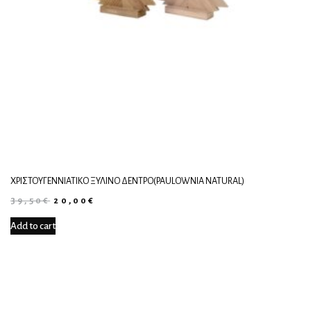
ΧΡΙΣΤΟΥΓΕΝΝΙΆΤΙΚΟ ΞΎΛΙΝΟ ΔΈΝΤΡΟ(PAULOWNIA NATURAL)
39,50
€
20,00
€
Add to cart