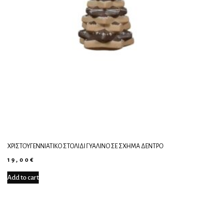
ΧΡΙΣΤΟΥΓΕΝΝΙΆΤΙΚΟ ΣΤΟΛΊΔΙ ΓΥΆΛΙΝΟ ΣΕ ΣΧΉΜΑ ΔΈΝΤΡΟ
19,00
€
Add to cart