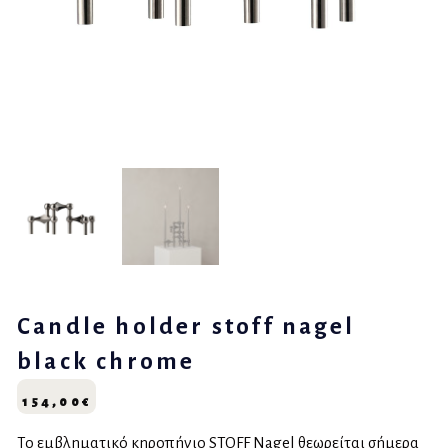
Candle holder stoff nagel
black chrome
154,00
€
Το εμβληματικό κηροπήγιο STOFF Nagel θεωρείται σήμερα