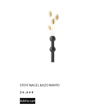
STOFF NAGEL ΒΆΖΟ ΜΑΎΡΟ
30,00
€
Add to cart