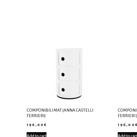
COMPONIBILI MAT (ANNA CASTELLI
COMPONIB
FERRIERI)
FERRIERI 
196,00
€
196,00
Add to cart
Add to car