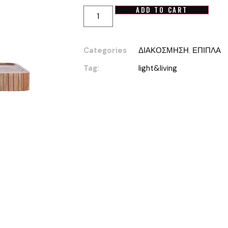
ADD TO CART
Categories
ΔΙΑΚΟΣΜΗΣΗ
,
ΕΠΙΠΛΑ
Tag:
light&living