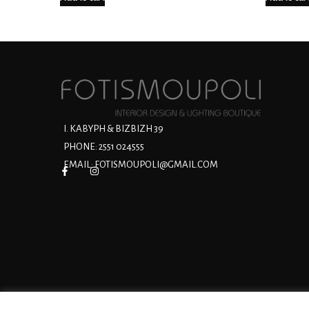
Ι. ΚΑΒΥΡΗ & ΒΙΖΒΙΖΗ 39
PHONE: 2551 024555
EMAIL:
FOTISMOUPOLI@GMAIL.COM