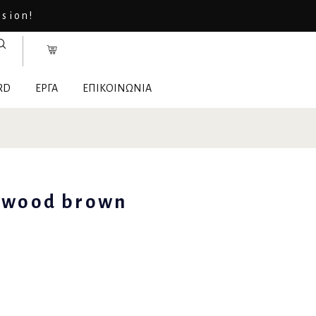
asion!
RD
ΕΡΓΑ
ΕΠΙΚΟΙΝΩΝΙΑ
a wood brown