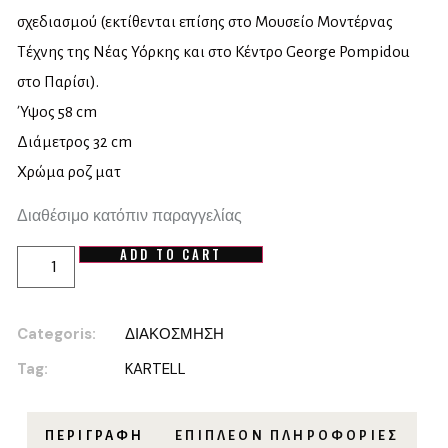
σχεδιασμού (εκτίθενται επίσης στο Μουσείο Μοντέρνας
Τέχνης της Νέας Υόρκης και στο Κέντρο George Pompidou
στο Παρίσι).
Ύψος 58 cm
Διάμετρος 32 cm
Χρώμα ροζ ματ
Διαθέσιμο κατόπιν παραγγελίας
ADD TO CART
Categoris:
ΔΙΑΚΟΣΜΗΣΗ
Tag:
KARTELL
ΠΕΡΙΓΡΑΦΉ
ΕΠΙΠΛΈΟΝ ΠΛΗΡΟΦΟΡΊΕΣ