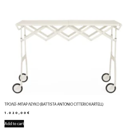
ΤΡΌΛΕΪ-ΜΠΑΡ ΛΕΥΚΌ (BATTISTA ANTONIO CITTERIO KARTELL)
1.020,00
€
Add to cart