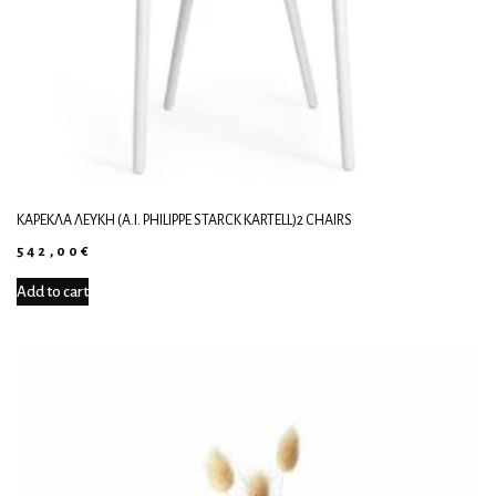
ΚΑΡΈΚΛΑ ΛΕΥΚΉ (A.I. PHILIPPE STARCK KARTELL)2 CHAIRS
542,00
€
Add to cart