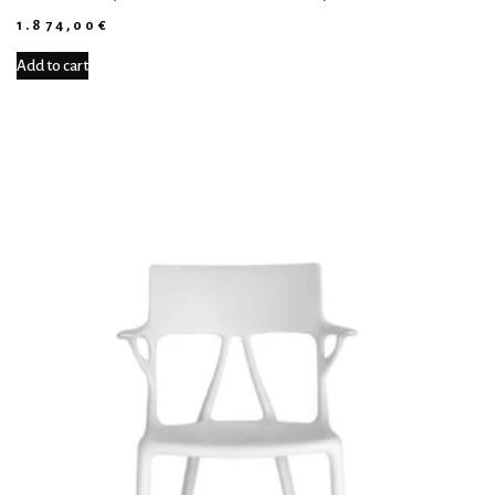
1.874,00
€
Add to cart