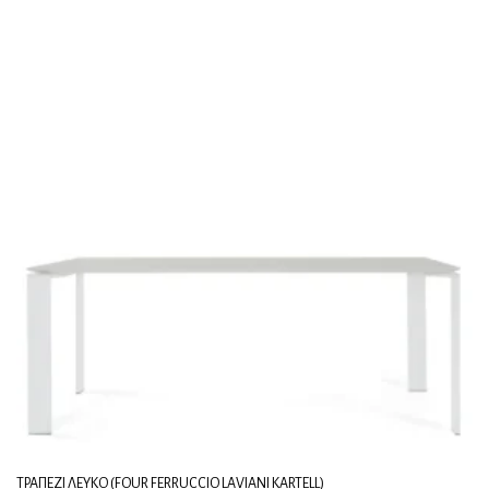
ΤΡΑΠΈΖΙ ΛΕΥΚΌ (FOUR FERRUCCIO LAVIANI KARTELL)