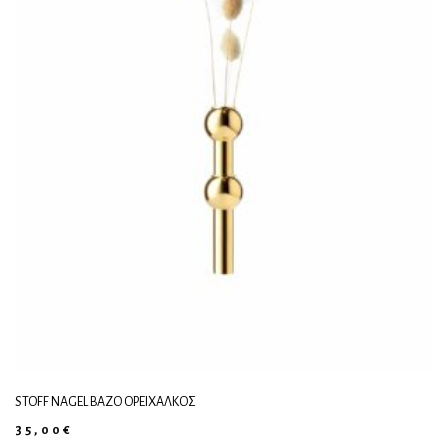
STOFF NAGEL ΒΆΖΟ ΟΡΕΊΧΑΛΚΟΣ
35,00
€