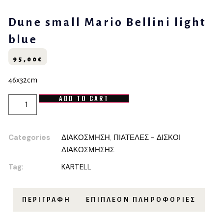
Dune small Mario Bellini light
blue
95,00
€
46x32cm
ADD TO CART
Categories
ΔΙΑΚΟΣΜΗΣΗ
,
ΠΙΑΤΕΛΕΣ - ΔΙΣΚΟΙ
ΔΙΑΚΟΣΜΗΣΗΣ
Tag:
KARTELL
ΠΕΡΙΓΡΑΦΉ
ΕΠΙΠΛΈΟΝ ΠΛΗΡΟΦΟΡΊΕΣ