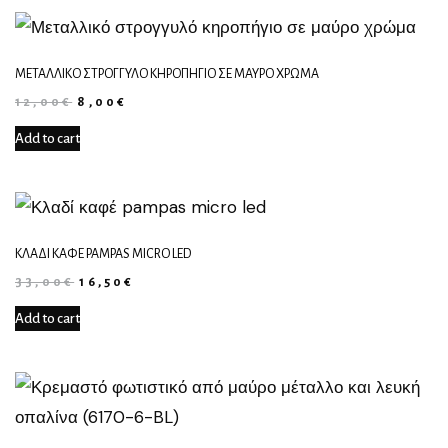
ΜΕΤΑΛΛΙΚΌ ΣΤΡΟΓΓΥΛΌ ΚΗΡΟΠΉΓΙΟ ΣΕ ΜΑΎΡΟ ΧΡΏΜΑ
12,00
€
8,00
€
Add to cart
ΚΛΑΔΊ ΚΑΦΈ PAMPAS MICRO LED
33,00
€
16,50
€
Add to cart