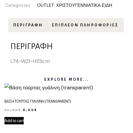
Categories
OUTLET
,
ΧΡΙΣΤΟΥΓΕΝΝΙΑΤΙΚΑ ΕΙΔΗ
ΠΕΡΙΓΡΑΦΉ
ΕΠΙΠΛΈΟΝ ΠΛΗΡΟΦΟΡΊΕΣ
ΠΕΡΙΓΡΑΦΉ
L74-W21-H113cm
EXPLORE MORE...
ΒΆΣΗ ΤΟΎΡΤΑΣ ΓΥΆΛΙΝΗ (TRANSPARENT)
12,00
€
6,00
€
Add to cart