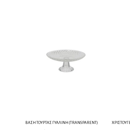
ΒΆΣΗ ΤΟΎΡΤΑΣ ΓΥΆΛΙΝΗ (TRANSPARENT)
ΧΡΙΣΤΟΥΓ