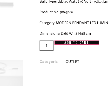
Bulb Type: LED 45 Watt 230 Volt 3350.75L
Product No: 9063602
Category: MODERN PENDANT LED LUMIN
Dimensions: D:60 W:1.2 H:18 cm
ADD TO CART
Categoris:
OUTLET