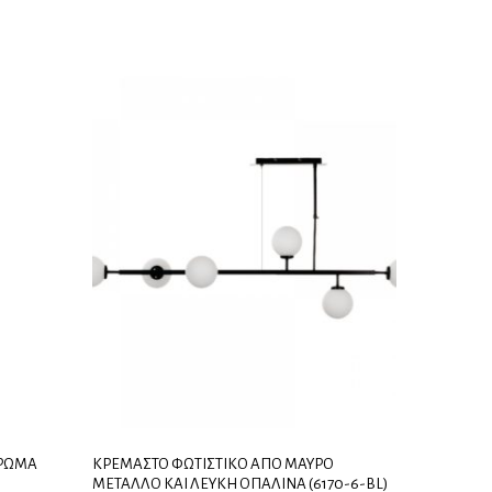
ΧΡΏΜΑ
ΚΡΕΜΑΣΤΌ ΦΩΤΙΣΤΙΚΌ ΑΠΌ ΜΑΎΡΟ
ΜΈΤΑΛΛΟ ΚΑΙ ΛΕΥΚΉ ΟΠΑΛΊΝΑ (6170-6-BL)