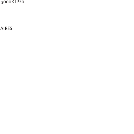
m 3000K IP20
AIRES