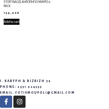
STOFF NAGEL ΚΗΡΟΠΉΓΙΟ ΜΑΎΡΟ 3-
PACK
154,00
€
Add to cart
Ι. ΚΑΒΥΡΗ & ΒΙΖΒΙΖΗ 39
PHONE: 2551 024555
EMAIL:
FOTISMOUPOLI@GMAIL.COM