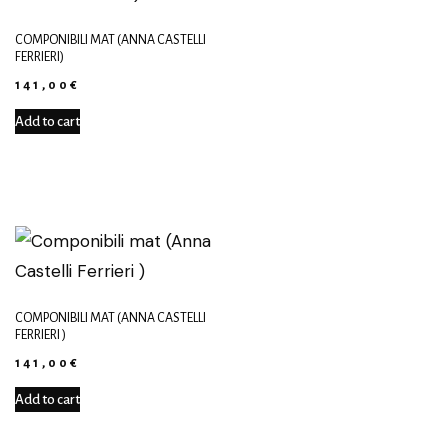
COMPONIBILI MAT (ANNA CASTELLI
FERRIERI)
141,00
€
Add to cart
COMPONIBILI MAT (ANNA CASTELLI
FERRIERI )
141,00
€
Add to cart