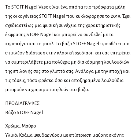
Το STOFF Nagel Vase είναι ένα από τα πιο πρόσφατα μέλη
της οικογένειας STOFF Nagel που κυκλοφόρησε το 2019. Έχει
σχεδιαστεί ως μια φυσική συνέχεια της χαρακτηριστικής
έκφρασης STOFF Nagel και μπορεί να συνδεθεί με τα
κηροπήγια και το μπολ. Το βάζο STOFF Nagel προσθέτει μια
επιπλέον διάσταση στην κλασική σχεδίαση και σας επιτρέπει
να συμπεριλάβετε μια πολύχρωμη διακόσμηση λουλουδιών
της επιλογής σας στο γλυπτό σας. Ανάλογα με την εποχή και
τις τάσεις, τόσο φρέσκα όσο και αποξηραμένα λουλούδια
μπορούν να χρησιμοποιηθούν στο βάζο.
ΠΡΟΔΙΑΓΡΑΦΕΣ
Βάζο STOFF Nagel
Χρώμα: Μαύρο
Υλικό: Κράμα ψευδαργύρου με επίστρωση μαύρης σκόνης