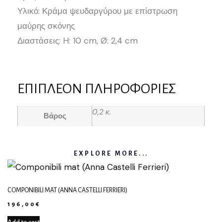
Υλικό: Κράμα ψευδαργύρου με επίστρωση
μαύρης σκόνης
Διαστάσεις: H: 10 cm, Ø: 2,4 cm
ΕΠΙΠΛΈΟΝ ΠΛΗΡΟΦΟΡΊΕΣ
0,2 κ.
Βάρος
EXPLORE MORE...
COMPONIBILI MAT (ANNA CASTELLI FERRIERI)
196,00
€