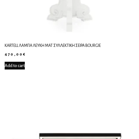
KARTELL ΛΆΜΠΑ ΛΕΥΚΉ ΜΑΤ ΣΥΛΛΕΚΤΙΚΉ ΣΕΙΡΆ BOURGIE
470,00
€
Add to cart