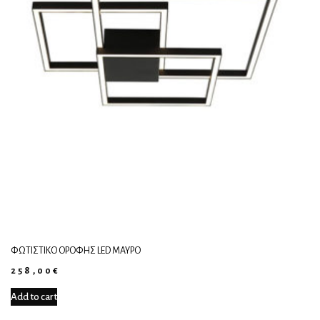
ΦΩΤΙΣΤΙΚΌ ΟΡΟΦΉΣ LED ΜΑΎΡΟ
258,00
€
Add to cart