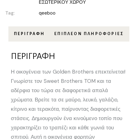
ΕΣΩΤΕΡΙΚΟΥ ΧΩΡΟΥ
Tag:
qeeboo
ΠΕΡΙΓΡΑΦΉ
ΕΠΙΠΛΈΟΝ ΠΛΗΡΟΦΟΡΊΕΣ
ΠΕΡΙΓΡΑΦΉ
Η οικογένεια των Golden Brothers επεκτείνεται!
Γνωρίστε τον Sweet Brothers TOM και τα
αδέρφια του τώρα σε διαφορετικά απαλά
χρώματα. Βρείτε τα σε μαύρο, λευκό, γαλάζιο,
κίτρινο και τερακότα, παίρνοντας διαφορετικές
στάσεις. Δημιουργούν ένα κινούμενο τοπίο που
χαρακτηρίζει το τραπέζι και κάθε γωνιά του
σπιτιού. Αυτή η οικογένεια φορητών