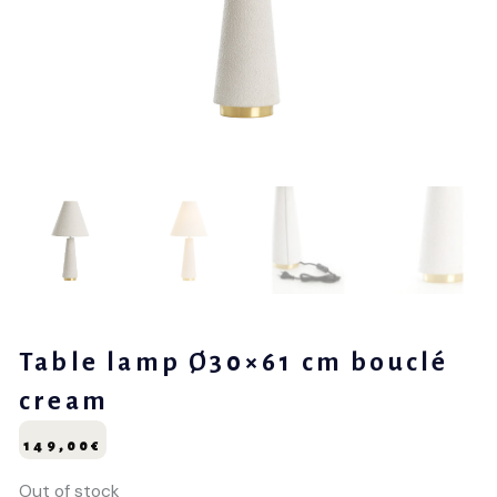
Table lamp Ø30×61 cm bouclé
cream
149,00
€
Out of stock