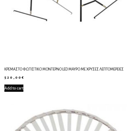
ΚΡΕΜΑΣΤΌ ΦΩΤΙΣΤΙΚΌ ΜΟΝΤΈΡΝΟ LED ΜΑΎΡΟ ΜΕ ΧΡΥΣΈΣ ΛΕΠΤΟΜΈΡΕΙΕΣ
520,00
€
Add to cart