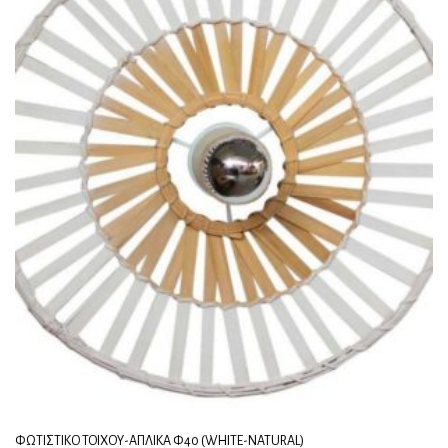
ΦΩΤΙΣΤΙΚΌ ΤΟΊΧΟΥ-ΑΠΛΊΚΑ Φ40 (WHITE-NATURAL)