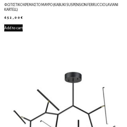
ΦΩΤΙΣΤΙΚΌ ΚΡΕΜΑΣΤΌ ΜΑΎΡΟ (KABUKI SUSPENSION FERRUCCIO LAVIANI
KARTELL)
652,00
€
Add to cart