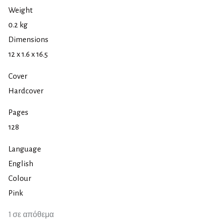
Weight
0.2 kg
Dimensions
12 x 1.6 x 16.5
Cover
Hardcover
Pages
128
Language
English
Colour
Pink
1 σε απόθεμα