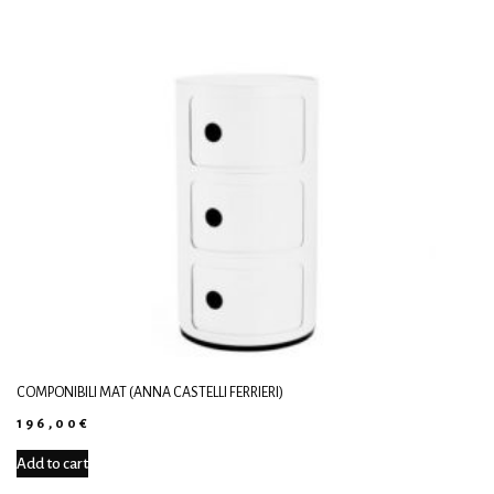
COMPONIBILI MAT (ANNA CASTELLI FERRIERI)
196,00
€
Add to cart