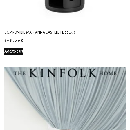
COMPONIBILI MAT( ANNA CASTELLI FERRIERI )
196,00
€
Add to cart