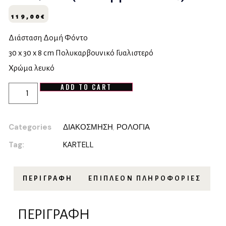
119,00
€
Διάσταση Δομή Φόντο
30 x 30 x 8 cm Πολυκαρβουνικό Γυαλιστερό
Χρώμα λευκό
ADD TO CART
Categories
ΔΙΑΚΟΣΜΗΣΗ
,
ΡΟΛΟΓΙΑ
Tag:
KARTELL
ΠΕΡΙΓΡΑΦΉ
ΕΠΙΠΛΈΟΝ ΠΛΗΡΟΦΟΡΊΕΣ
ΠΕΡΙΓΡΑΦΉ