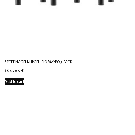
STOFF NAGEL ΚΗΡΟΠΉΓΙΟ ΜΑΎΡΟ 3-PACK
154,00
€
Add to cart