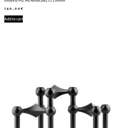
ΚΑΘΡΈΦΤΗΣ ΜΕ ΑΚΑΝΌΝΙΣΤΟ ΣΧΉΜΑ
140,00
€
Add to cart