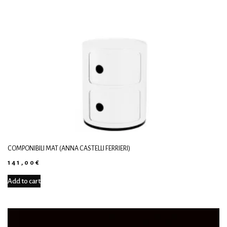
COMPONIBILI MAT (ANNA CASTELLI FERRIERI)
141,00
€
Add to cart