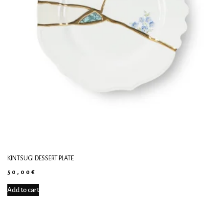
KINTSUGI DESSERT PLATE
50,00
€
Add to cart