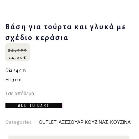
Βάση για τούρτα και γλυκά με
σχέδιο κεράσια
34,00
€
24,00
€
Dia 24 cm
H 13 cm
1 σε απόθεμα
ADD TO CART
Categories
OUTLET
,
ΑΞΕΣΟΥΑΡ ΚΟΥΖΙΝΑΣ
,
ΚΟΥΖΙΝΑ