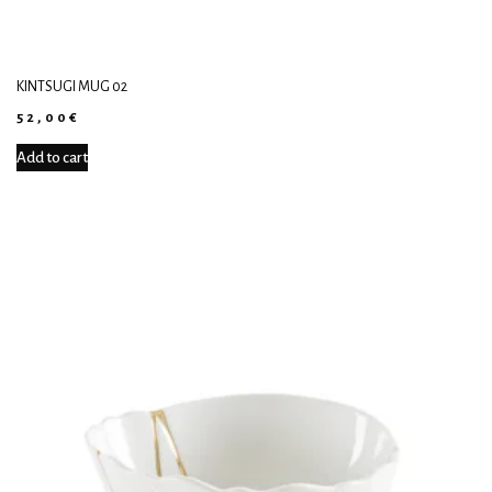
KINTSUGI MUG 02
52,00
€
Add to cart