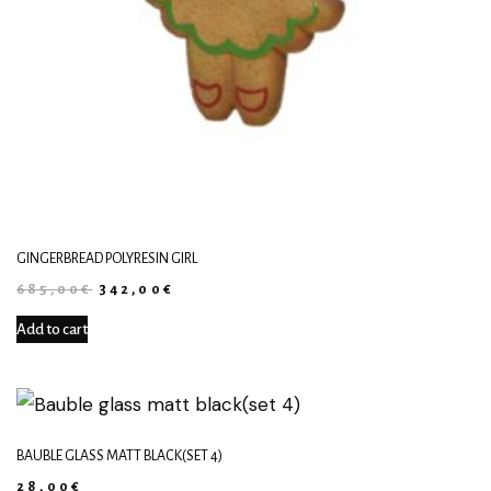
GINGERBREAD POLYRESIN GIRL
685,00
€
342,00
€
Add to cart
BAUBLE GLASS MATT BLACK(SET 4)
28,00
€