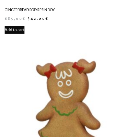
GINGERBREAD POLYRESIN BOY
685,00
€
342,00
€
Add to cart