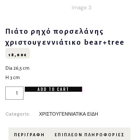
Πιάτο ρηχό πορσελάνης
χριστουγεννιάτικο bear+tree
18,00
€
Dia 26,5 cm
H 3 cm
ADD TO CART
Categoris:
ΧΡΙΣΤΟΥΓΕΝΝΙΑΤΙΚΑ ΕΙΔΗ
ΠΕΡΙΓΡΑΦΉ
ΕΠΙΠΛΈΟΝ ΠΛΗΡΟΦΟΡΊΕΣ