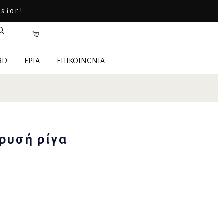
asion!
RD
ΕΡΓΑ
ΕΠΙΚΟΙΝΩΝΙΑ
ρυσή ρίγα