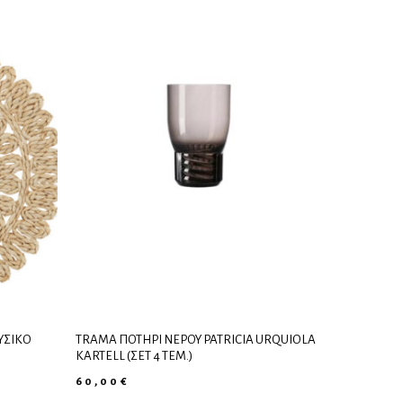
ΥΣΙΚΌ
TRAMA ΠΟΤΉΡΙ ΝΕΡΟΎ PATRICIA URQUIOLA
KARTELL (ΣΕΤ 4 ΤΕΜ.)
60,00
€