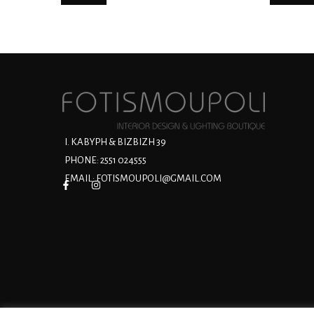
Ι. ΚΑΒΥΡΗ & ΒΙΖΒΙΖΗ 39
PHONE: 2551 024555
EMAIL:
FOTISMOUPOLI@GMAIL.COM