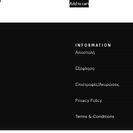
Add to cart
INFORMATION
Αποστολή
Εξόφληση
Επιστροφές/Ακυρώσεις
Privacy Policy
Terms & Conditions