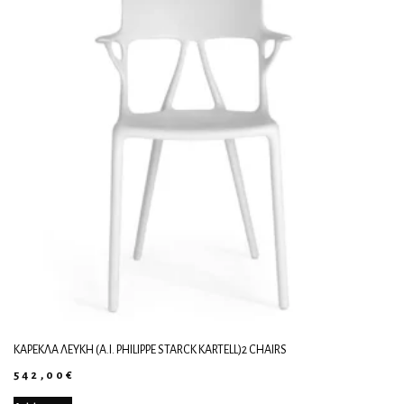
ΚΑΡΈΚΛΑ ΛΕΥΚΉ (A.I. PHILIPPE STARCK KARTELL)2 CHAIRS
542,00
€