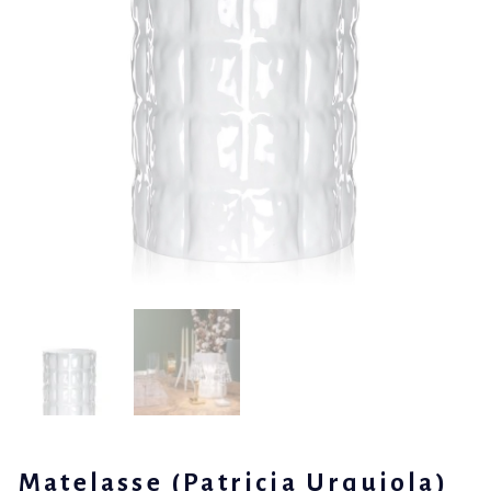
Matelasse (Patricia Urquiola)