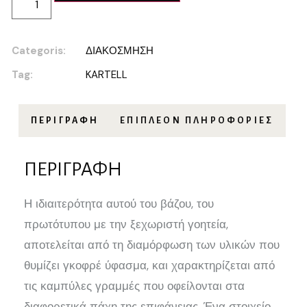
Categoris:
ΔΙΑΚΟΣΜΗΣΗ
Tag:
KARTELL
ΠΕΡΙΓΡΑΦΉ
ΕΠΙΠΛΈΟΝ ΠΛΗΡΟΦΟΡΊΕΣ
ΠΕΡΙΓΡΑΦΉ
Η ιδιαιτερότητα αυτού του βάζου, του
πρωτότυπου με την ξεχωριστή γοητεία,
αποτελείται από τη διαμόρφωση των υλικών που
θυμίζει γκοφρέ ύφασμα, και χαρακτηρίζεται από
τις καμπύλες γραμμές που οφείλονται στα
διαφορετικά πάχη της επιφάνειας. Ένα στοιχείο