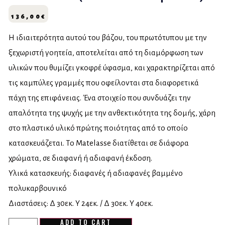
136,00
€
Η ιδιαιτερότητα αυτού του βάζου, του πρωτότυπου με την
ξεχωριστή γοητεία, αποτελείται από τη διαμόρφωση των
υλικών που θυμίζει γκοφρέ ύφασμα, και χαρακτηρίζεται από
τις καμπύλες γραμμές που οφείλονται στα διαφορετικά
πάχη της επιφάνειας. Ένα στοιχείο που συνδυάζει την
απαλότητα της ψυχής με την ανθεκτικότητα της δομής, χάρη
στο πλαστικό υλικό πρώτης ποιότητας από το οποίο
κατασκευάζεται. Το Matelasse διατίθεται σε διάφορα
χρώματα, σε διαφανή ή αδιαφανή έκδοση.
Υλικά κατασκευής: διαφανές ή αδιαφανές βαμμένο
πολυκαρβουνικό
Διαστάσεις: Δ 30εκ. Υ 24εκ. / Δ 30εκ. Υ 40εκ.
ADD TO CART