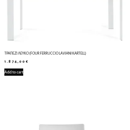
ΤΡΑΠΈΖΙ ΛΕΥΚΌ (FOUR FERRUCCIO LAVIANI KARTELL)
1.874,00
€
Add to cart