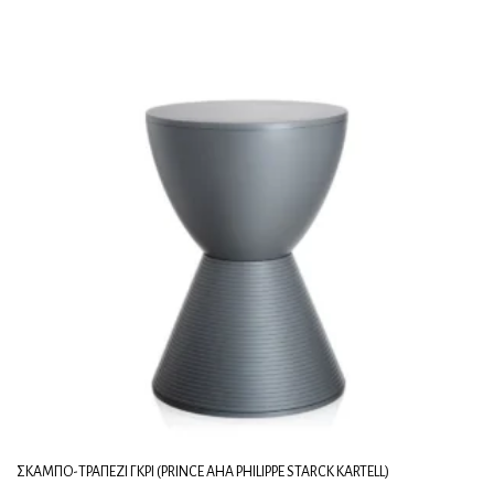
ΣΚΑΜΠΌ-ΤΡΑΠΈΖΙ ΓΚΡΙ (PRINCE AHA PHILIPPE STARCK KARTELL)